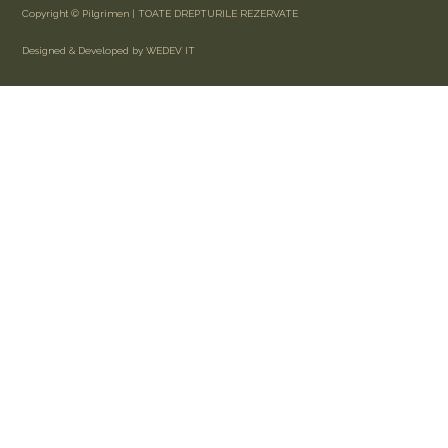
Copyright © Pilgrimen | TOATE DREPTURILE REZERVATE
Designed & Developed by WEDEV IT