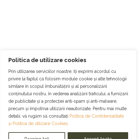
Politica de utilizare cookies
Prin utilizarea serviciilor noastre, îți exprimi acordul cu
privire la faptul că folosim module cookie și alte tehnologii
similare în scopul îmbunătățirii și al personalizării
conținutului nostru, în vederea analizării traficului, a furnizării
de publicitate și a protecției anti-spam și anti-malware,
precum și împotriva utilizării neautorizate. Pentru mai multe
detalii, vă rugăm să consultați
Politica de Confidențialitate
și
Politica de utilizare Cookies.