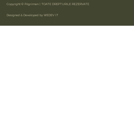
Copyright © Pilgrimen | TOATE DREPTURILE REZERVATE
Designed & Developed by WEDEV IT