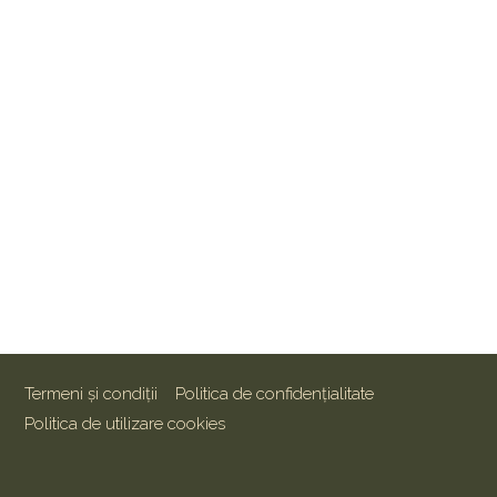
Termeni și condiții
Politica de confidențialitate
Politica de utilizare cookies