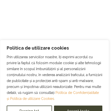
Politica de utilizare cookies
Prin utilizarea serviciilor noastre, îți exprimi acordul cu
privire la faptul că folosim module cookie și alte tehnologii
similare în scopul îmbunătățirii și al personalizării
conținutului nostru, în vederea analizării traficului, a furnizării
de publicitate și a protecției anti-spam și anti-malware,
precum și împotriva utilizării neautorizate. Pentru mai multe
detalii, vă rugăm să consultați
Politica de Confidențialitate
și
Politica de utilizare Cookies.