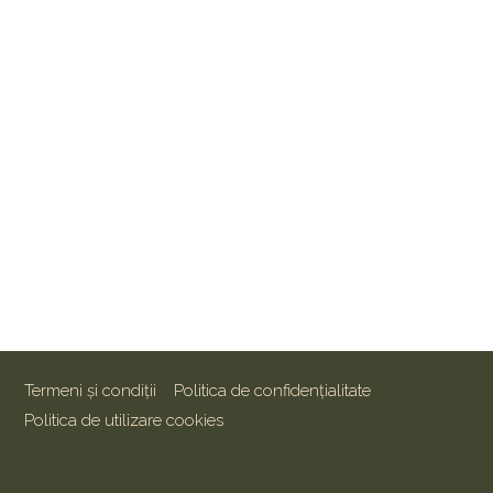
Termeni și condiții
Politica de confidențialitate
Politica de utilizare cookies