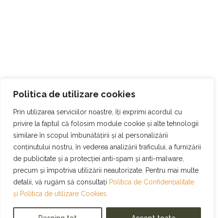
Politica de utilizare cookies
Prin utilizarea serviciilor noastre, îți exprimi acordul cu
privire la faptul că folosim module cookie și alte tehnologii
similare în scopul îmbunătățirii și al personalizării
conținutului nostru, în vederea analizării traficului, a furnizării
de publicitate și a protecției anti-spam și anti-malware,
precum și împotriva utilizării neautorizate. Pentru mai multe
detalii, vă rugăm să consultați
Politica de Confidențialitate
și
Politica de utilizare Cookies.