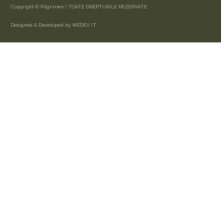
Copyright © Pilgrimen | TOATE DREPTURILE REZERVATE
Designed & Developed by WEDEV IT