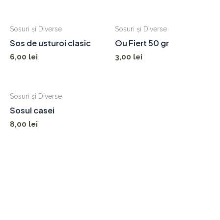
Sosuri și Diverse
Sosuri și Diverse
Sos de usturoi clasic
Ou Fiert 50 gr
6,00
lei
3,00
lei
Sosuri și Diverse
Sosul casei
8,00
lei