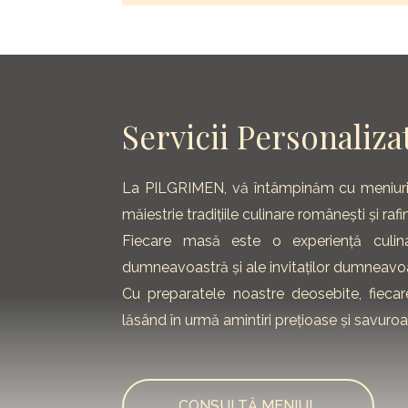
Servicii Personalizat
La PILGRIMEN, vă întâmpinăm cu meniuri p
măiestrie tradițiile culinare românești și ra
Fiecare masă este o experiență culinar
dumneavoastră și ale invitaților dumneavo
Cu preparatele noastre deosebite, fiec
lăsând în urmă amintiri prețioase și savuroa
CONSULTĂ MENIUL