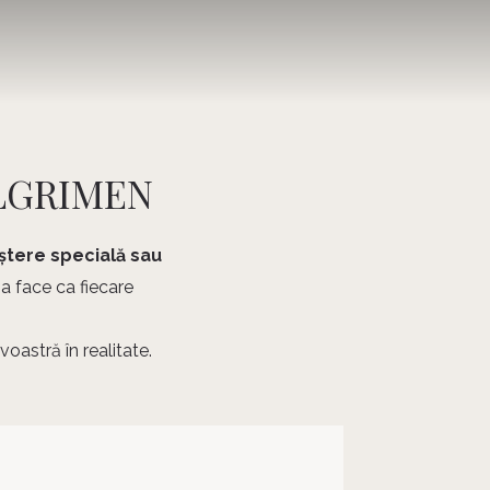
PILGRIMEN
aștere specială sau
a face ca fiecare
oastră în realitate.