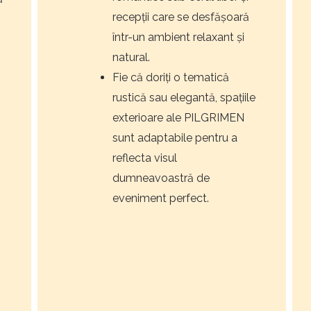
recepții care se desfășoară
într-un ambient relaxant și
natural.
Fie că doriți o tematică
rustică sau elegantă, spațiile
exterioare ale PILGRIMEN
sunt adaptabile pentru a
reflecta visul
dumneavoastră de
eveniment perfect.