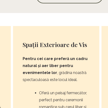
Spații Exterioare de Vis
Pentru cei care preferă un cadru
natural și aer liber pentru
evenimentele lor
, grădina noastră
spectaculoasă este locul ideal.
Oferă un peisaj fermecător,
perfect pentru ceremonii
romantice sub cerul liber și
ă