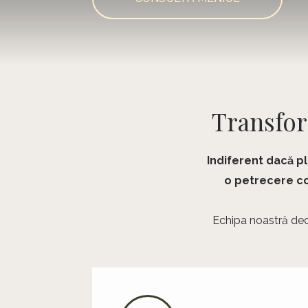
Transfor
Indiferent dacă pl
o petrecere co
Echipa noastră dedi