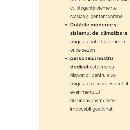
cu eleganță elemente
clasice și contemporane.
Dotările moderne și
sistemul de climatizare
asigură confortul optim în
orice sezon
personalul nostru
dedicat
este mereu
disponibil pentru a vă
asigura că fiecare aspect al
evenimentului
dumneavoastră este
impecabil gestionat.