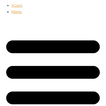
Acasă
Meniu