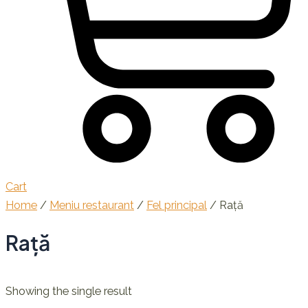
Cart
Home
/
Meniu restaurant
/
Fel principal
/ Rață
Rață
Showing the single result