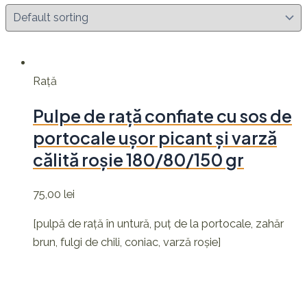
Rață
Pulpe de rață confiate cu sos de
portocale ușor picant și varză
călită roșie 180/80/150 gr
75,00
lei
[pulpă de rață în untură, puț de la portocale, zahăr
brun, fulgi de chili, coniac, varză roșie]