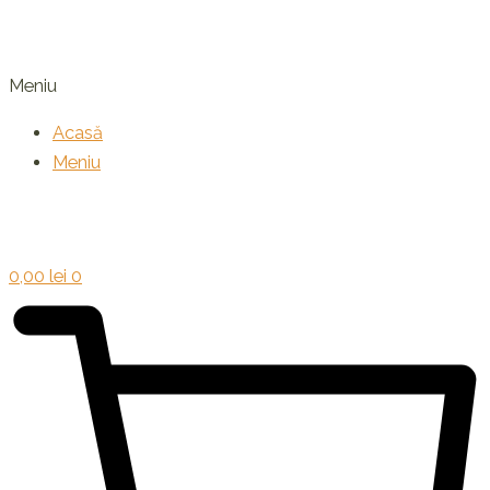
Meniu
Acasă
Meniu
0,00
lei
0