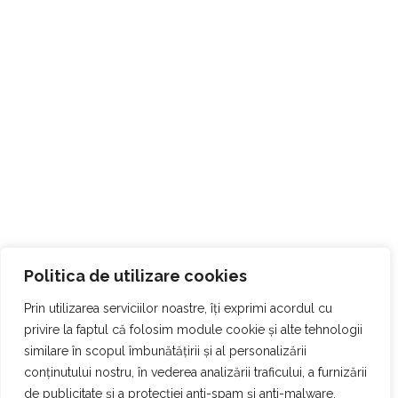
Politica de utilizare cookies
Prin utilizarea serviciilor noastre, îți exprimi acordul cu
privire la faptul că folosim module cookie și alte tehnologii
similare în scopul îmbunătățirii și al personalizării
conținutului nostru, în vederea analizării traficului, a furnizării
de publicitate și a protecției anti-spam și anti-malware,