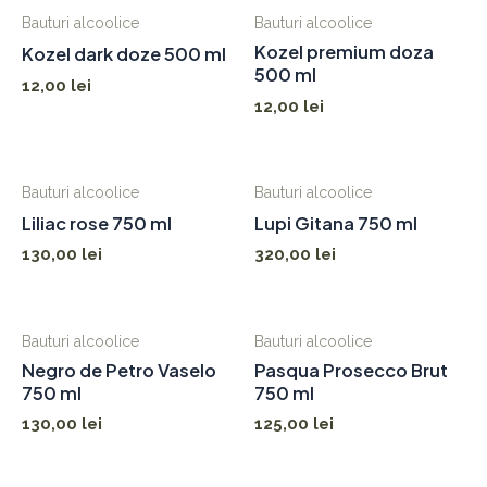
Bauturi alcoolice
Bauturi alcoolice
Kozel premium doza
Kozel dark doze 500 ml
500 ml
12,00
lei
12,00
lei
Bauturi alcoolice
Bauturi alcoolice
Liliac rose 750 ml
Lupi Gitana 750 ml
130,00
lei
320,00
lei
Bauturi alcoolice
Bauturi alcoolice
Negro de Petro Vaselo
Pasqua Prosecco Brut
750 ml
750 ml
130,00
lei
125,00
lei