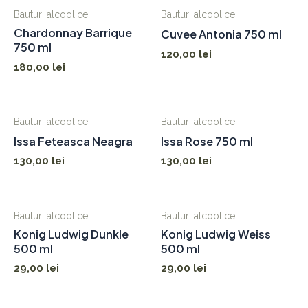
Bauturi alcoolice
Bauturi alcoolice
Chardonnay Barrique
Cuvee Antonia 750 ml
750 ml
120,00
lei
180,00
lei
Bauturi alcoolice
Bauturi alcoolice
Issa Feteasca Neagra
Issa Rose 750 ml
130,00
lei
130,00
lei
Bauturi alcoolice
Bauturi alcoolice
Konig Ludwig Dunkle
Konig Ludwig Weiss
500 ml
500 ml
29,00
lei
29,00
lei